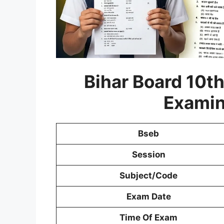
Bihar Board 10th
Examin
Bseb
Session
Subject/Code
Exam Date
Time Of Exam