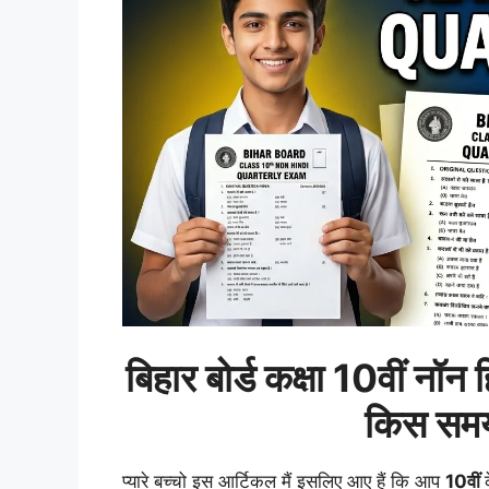
बिहार बोर्ड कक्षा 10वीं
नॉन
ह
किस समय
प्यारे बच्चो इस आर्टिकल मैं इसलिए आए हैं कि आप
10वीं