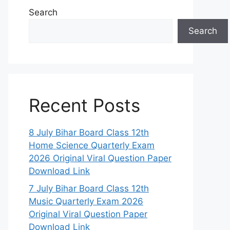
Search
Search
Recent Posts
8 July Bihar Board Class 12th
Home Science Quarterly Exam
2026 Original Viral Question Paper
Download Link
7 July Bihar Board Class 12th
Music Quarterly Exam 2026
Original Viral Question Paper
Download Link