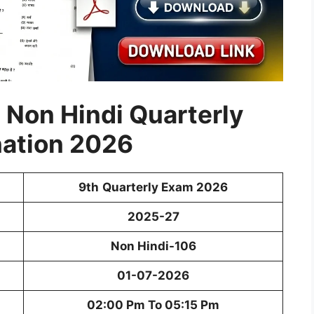
 Non Hindi Quarterly
ation 2026
9th
Quarterly Exam 2026
2025-27
Non Hindi-106
01-07-2026
02:00 Pm To 05:15 Pm