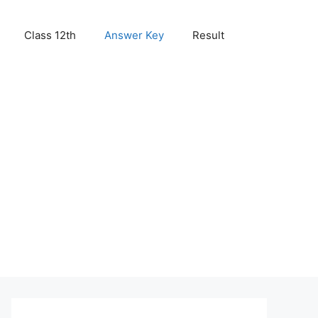
Class 12th
Answer Key
Result