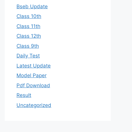
Bseb Update
Class 10th
Class 11th
Class 12th
Class 9th
Daily Test
Latest Update
Model Paper
Pdf Download
Result
Uncategorized