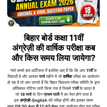
बिहार बोर्ड कक्षा 11वीं
अंग्रेज़ी
की
वार्षिक
परीक्षा कब
और किस समय लिया जायेगा?
प्यारे बच्चो इस आर्टिकल मैं इसलिए आए हैं कि कि आप
11वीं
के
विद्यार्थी है और आपका
मार्च
महीने में जो
वार्षिक
परीक्षा का आयोजन
हो रहा है तो आप जानते हैं कि बिहार विद्यालय परीक्षा समिति के द्वारा
ऑफिशल नोटिस जारी किया गया है जिसमे
11वीं
के छात्र है
जो
18
मार्च
के दिन
प्रथम पाली
में का पेपर होने वाला है
इस
अंग्रेज़ी
-English
की परीक्षा होगी और इसका समय
सुबह
09:30 Am से 12:45 Pm
तक आयोजन होगा इस परीक्षा