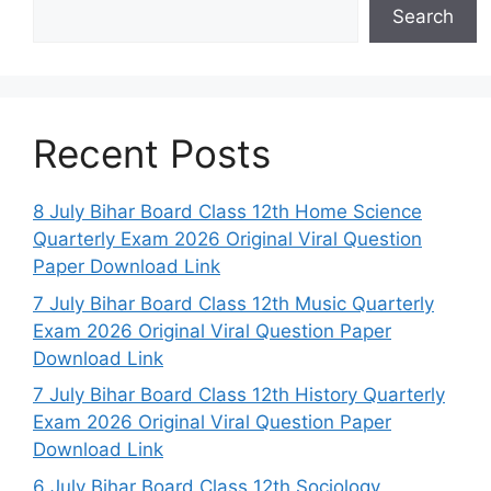
Search
Recent Posts
8 July Bihar Board Class 12th Home Science
Quarterly Exam 2026 Original Viral Question
Paper Download Link
7 July Bihar Board Class 12th Music Quarterly
Exam 2026 Original Viral Question Paper
Download Link
7 July Bihar Board Class 12th History Quarterly
Exam 2026 Original Viral Question Paper
Download Link
6 July Bihar Board Class 12th Sociology