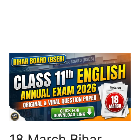
18 March Bihar