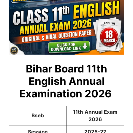
Bihar Board 11th
English Annual
Examination 2026
11th
Annual Exam
Bseb
2026
Session
2025-27