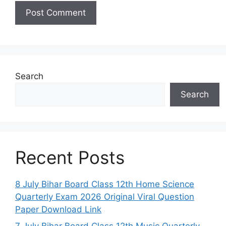
Search
Search
Recent Posts
8 July Bihar Board Class 12th Home Science
Quarterly Exam 2026 Original Viral Question
Paper Download Link