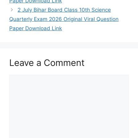
Paper Download Link
2 July Bihar Board Class 10th Science
Quarterly Exam 2026 Original Viral Question
Paper Download Link
Leave a Comment
Comment