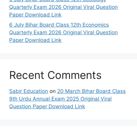
Quarterly Exam 2026 Original Viral Question
Paper Download Link
6 July Bihar Board Class 12th Economics
Quarterly Exam 2026 Original Viral Question
Paper Download Link
Recent Comments
Sabir Education
on
20 March Bihar Board Class
9th Urdu Annual Exam 2025 Original Viral
Question Paper Download Link