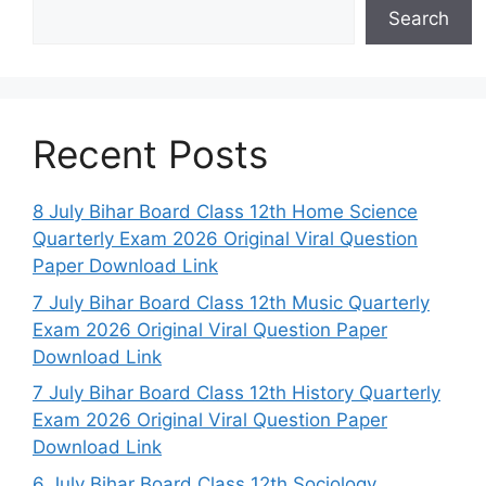
Search
Recent Posts
8 July Bihar Board Class 12th Home Science
Quarterly Exam 2026 Original Viral Question
Paper Download Link
7 July Bihar Board Class 12th Music Quarterly
Exam 2026 Original Viral Question Paper
Download Link
7 July Bihar Board Class 12th History Quarterly
Exam 2026 Original Viral Question Paper
Download Link
6 July Bihar Board Class 12th Sociology