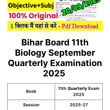
Bihar Board 11th
Biology
September
Quarterly Examination
2025
11th
Quarterly
Exam
Bseb
2025
Session
2025-27