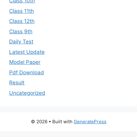
Class 10th
Class 11th
Class 12th
Class 9th
Daily Test
Latest Update
Model Paper
Pdf Download
Result
Uncategorized
© 2026
• Built with
GeneratePress