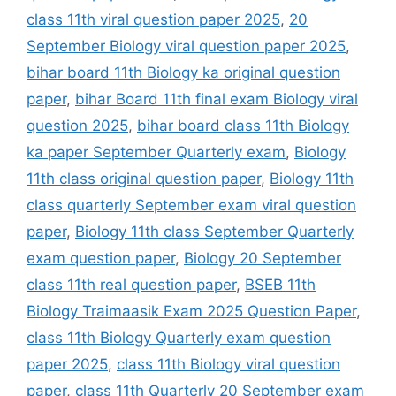
class 11th viral question paper 2025
,
20
September Biology viral question paper 2025
,
bihar board 11th Biology ka original question
paper
,
bihar Board 11th final exam Biology viral
question 2025
,
bihar board class 11th Biology
ka paper September Quarterly exam
,
Biology
11th class original question paper
,
Biology 11th
class quarterly September exam viral question
paper
,
Biology 11th class September Quarterly
exam question paper
,
Biology 20 September
class 11th real question paper
,
BSEB 11th
Biology Traimaasik Exam 2025 Question Paper
,
class 11th Biology Quarterly exam question
paper 2025
,
class 11th Biology viral question
paper
,
class 11th Quarterly 20 September exam