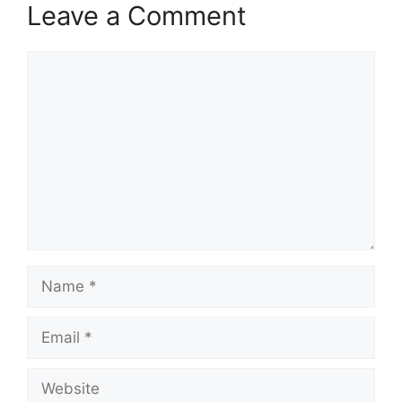
Leave a Comment
Comment
Name
Email
Website