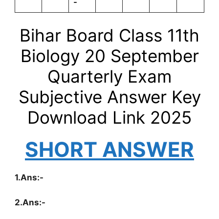
-
Bihar Board Class 11th
Biology 20
September
Quarterly
Exam
Subjective Answer Key
Download Link 2025
SHORT ANSWER
1.Ans:-
2.Ans:-