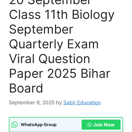
Class 11th Biology
September
Quarterly Exam
Viral Question
Paper 2025 Bihar
Board
September 8, 2025
by
Sabir Education
Join Now
WhatsApp Group