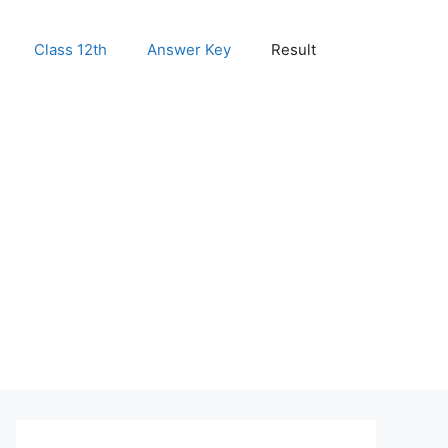
Class 12th
Answer Key
Result