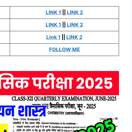
LINK 1
||
LINK 2
LINK 1
||
LINK 2
Link 1
||
LINK 2
FOLLOW ME