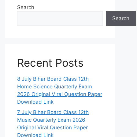
Search
Search
Recent Posts
8 July Bihar Board Class 12th
Home Science Quarterly Exam
2026 Original Viral Question Paper
Download Link
7 July Bihar Board Class 12th
Music Quarterly Exam 2026
Original Viral Question Paper
Download Link