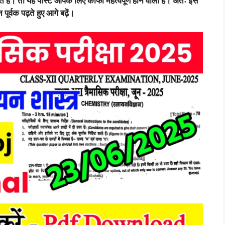
ैं। तो यह पोस्ट आपके लिए काफी महत्वपूर्ण होने वाला है। अतः इस
 पूर्वक पढ़ते हुए आगे बढ़ें।