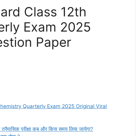
ard Class 12th
erly Exam 2025
estion Paper
hemistry Quarterly Exam 2025 Original Viral
जून त्रैमासिक परीक्षा कब और किस समय लिया जायेगा?