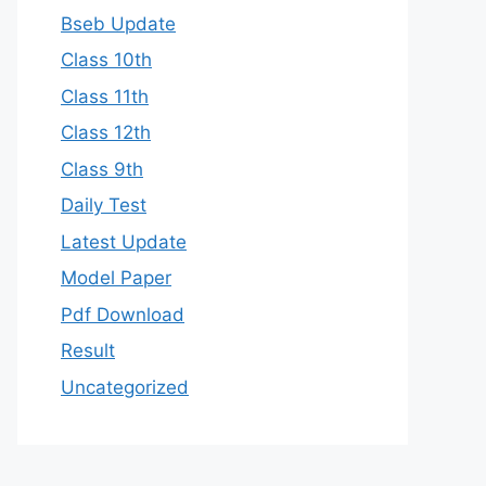
Bseb Update
Class 10th
Class 11th
Class 12th
Class 9th
Daily Test
Latest Update
Model Paper
Pdf Download
Result
Uncategorized