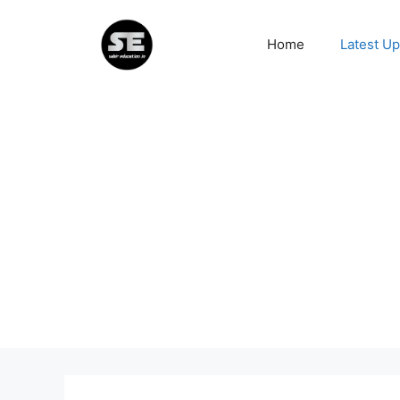
Skip
to
Home
Latest U
content