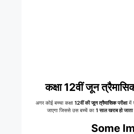
कक्षा 12वीं
जून त्रैमासि
अगर कोई बच्चा कक्षा
12वीं की
जून त्रैमासिक
परीक्षा
में
जाएगा जिससे उस बच्चें का
1 साल खराब हो जाता 
Some Im