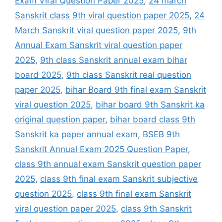
Exam Viral Question Paper 2025
,
24 march
Sanskrit class 9th viral question paper 2025
,
24
March Sanskrit viral question paper 2025
,
9th
Annual Exam Sanskrit viral question paper
2025
,
9th class Sanskrit annual exam bihar
board 2025
,
9th class Sanskrit real question
paper 2025
,
bihar Board 9th final exam Sanskrit
viral question 2025
,
bihar board 9th Sanskrit ka
original question paper
,
bihar board class 9th
Sanskrit ka paper annual exam
,
BSEB 9th
Sanskrit Annual Exam 2025 Question Paper
,
class 9th annual exam Sanskrit question paper
2025
,
class 9th final exam Sanskrit subjective
question 2025
,
class 9th final exam Sanskrit
viral question paper 2025
,
class 9th Sanskrit