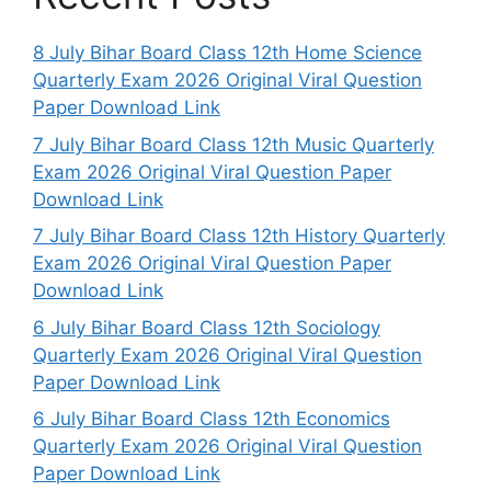
8 July Bihar Board Class 12th Home Science
Quarterly Exam 2026 Original Viral Question
Paper Download Link
7 July Bihar Board Class 12th Music Quarterly
Exam 2026 Original Viral Question Paper
Download Link
7 July Bihar Board Class 12th History Quarterly
Exam 2026 Original Viral Question Paper
Download Link
6 July Bihar Board Class 12th Sociology
Quarterly Exam 2026 Original Viral Question
Paper Download Link
6 July Bihar Board Class 12th Economics
Quarterly Exam 2026 Original Viral Question
Paper Download Link