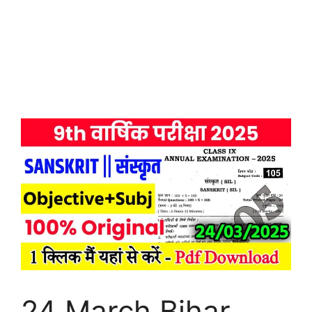
24 March Bihar