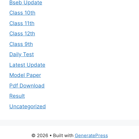
Bseb Update
Class 10th
Class 11th
Class 12th
Class 9th
Daily Test
Latest Update
Model Paper
Pdf Download
Result
Uncategorized
© 2026
• Built with
GeneratePress