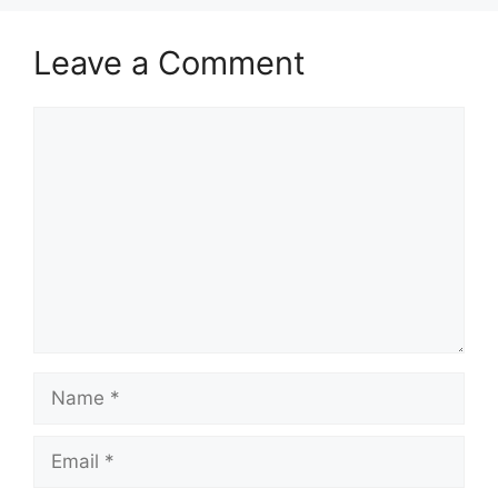
Leave a Comment
Comment
Name
Email