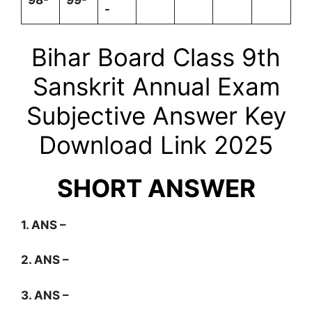
98-
99-
-
Bihar Board Class 9th
Sanskrit Annual Exam
Subjective Answer Key
Download Link 2025
SHORT ANSWER
1. ANS –
2. ANS –
3. ANS –