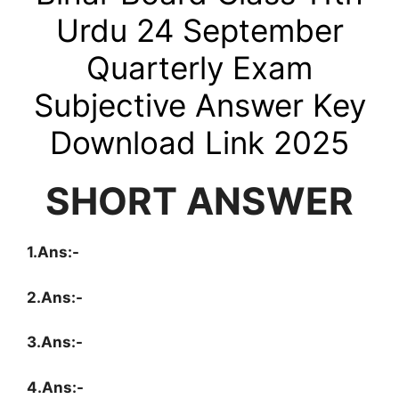
Urdu 24
September
Quarterly
Exam
Subjective Answer Key
Download Link 2025
SHORT ANSWER
1.Ans:-
2.Ans:-
3.Ans:-
4.Ans:-