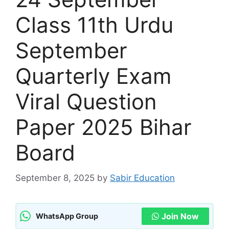
Class 11th Urdu
September
Quarterly Exam
Viral Question
Paper 2025 Bihar
Board
September 8, 2025
by
Sabir Education
Join Now
WhatsApp Group