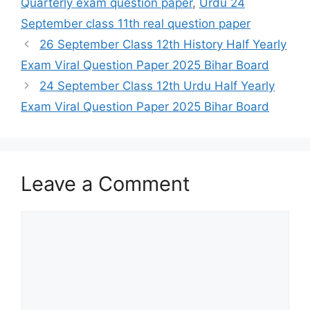
Quarterly exam question paper
,
Urdu 24
September class 11th real question paper
26 September Class 12th History Half Yearly
Exam Viral Question Paper 2025 Bihar Board
24 September Class 12th Urdu Half Yearly
Exam Viral Question Paper 2025 Bihar Board
Leave a Comment
Comment