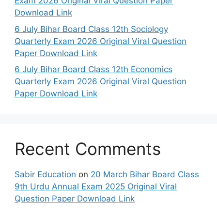
Exam 2026 Original Viral Question Paper
Download Link
6 July Bihar Board Class 12th Sociology
Quarterly Exam 2026 Original Viral Question
Paper Download Link
6 July Bihar Board Class 12th Economics
Quarterly Exam 2026 Original Viral Question
Paper Download Link
Recent Comments
Sabir Education
on
20 March Bihar Board Class
9th Urdu Annual Exam 2025 Original Viral
Question Paper Download Link