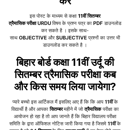
करें
इस पोस्ट के माध्यम से कक्षा
11वीं
सितम्बर
त्रैमासिक
परीक्षा
URDU
विषय के प्रश्न पत्र का
PDF
डाउनलोड
कर सकते है । इसके साथ-
साथ
OBJECTIVE
और
SUBJECTIVE
प्रश्नों का उत्तर भी
डाउनलोड कर सकते है ।
बिहार बोर्ड कक्षा 11वीं
उर्दू
की
सितम्बर
त्रैमासिक
परीक्षा कब
और किस समय लिया जायेगा?
प्यारे बच्चो इस आर्टिकल मैं इसलिए आए हैं कि कि आप
11वीं
के
विद्यार्थी है और आपका
सितम्बर
महीने में जो
त्रैमासिक
परीक्षा का
आयोजन हो रहा है तो आप जानते हैं कि बिहार विद्यालय परीक्षा
समिति के द्वारा ऑफिशल नोटिस जारी किया गया है जिसमे
11वीं
के