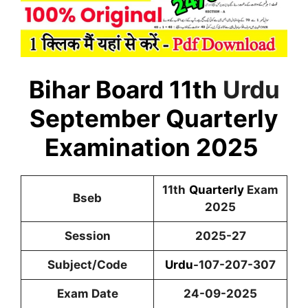
Bihar Board 11th
Urdu
September Quarterly
Examination 2025
11th
Quarterly
Exam
Bseb
2025
Session
2025-27
Subject/Code
Urdu
-107-207-307
Exam Date
24-09-2025