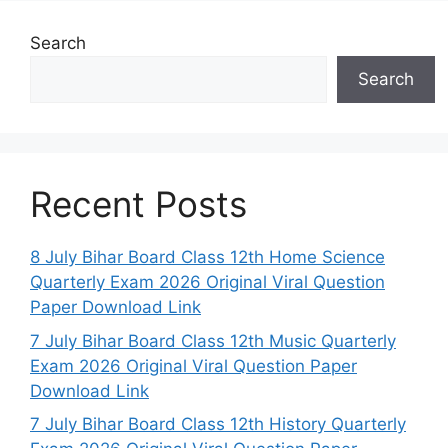
Search
Search
Recent Posts
8 July Bihar Board Class 12th Home Science
Quarterly Exam 2026 Original Viral Question
Paper Download Link
7 July Bihar Board Class 12th Music Quarterly
Exam 2026 Original Viral Question Paper
Download Link
7 July Bihar Board Class 12th History Quarterly