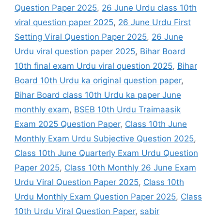
Question Paper 2025
,
26 June Urdu class 10th
viral question paper 2025
,
26 June Urdu First
Setting Viral Question Paper 2025
,
26 June
Urdu viral question paper 2025
,
Bihar Board
10th final exam Urdu viral question 2025
,
Bihar
Board 10th Urdu ka original question paper
,
Bihar Board class 10th Urdu ka paper June
monthly exam
,
BSEB 10th Urdu Traimaasik
Exam 2025 Question Paper
,
Class 10th June
Monthly Exam Urdu Subjective Question 2025
,
Class 10th June Quarterly Exam Urdu Question
Paper 2025
,
Class 10th Monthly 26 June Exam
Urdu Viral Question Paper 2025
,
Class 10th
Urdu Monthly Exam Question Paper 2025
,
Class
10th Urdu Viral Question Paper
,
sabir