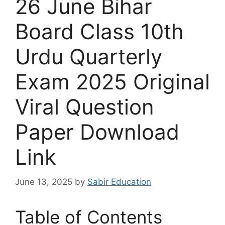
26 June Bihar
Board Class 10th
Urdu Quarterly
Exam 2025 Original
Viral Question
Paper Download
Link
June 13, 2025
by
Sabir Education
Table of Contents