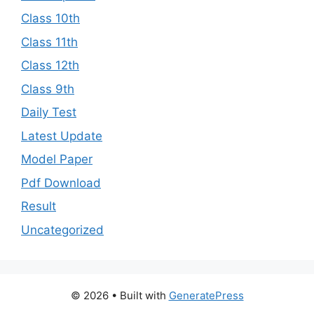
Class 10th
Class 11th
Class 12th
Class 9th
Daily Test
Latest Update
Model Paper
Pdf Download
Result
Uncategorized
© 2026
• Built with
GeneratePress