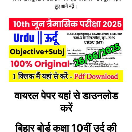
हुए आगे बढ़ें।
वायरल पेपर यहां से डाउनलोड
करें
बिहार बोर्ड कक्षा 10वीं
उर्दू
की