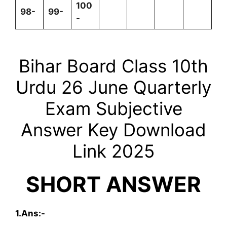
100
98-
99-
-
Bihar Board Class 10th
Urdu
26
June
Quarterly
Exam Subjective
Answer Key Download
Link 2025
SHORT ANSWER
1.Ans:-