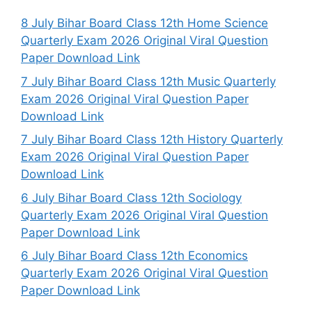
8 July Bihar Board Class 12th Home Science
Quarterly Exam 2026 Original Viral Question
Paper Download Link
7 July Bihar Board Class 12th Music Quarterly
Exam 2026 Original Viral Question Paper
Download Link
7 July Bihar Board Class 12th History Quarterly
Exam 2026 Original Viral Question Paper
Download Link
6 July Bihar Board Class 12th Sociology
Quarterly Exam 2026 Original Viral Question
Paper Download Link
6 July Bihar Board Class 12th Economics
Quarterly Exam 2026 Original Viral Question
Paper Download Link