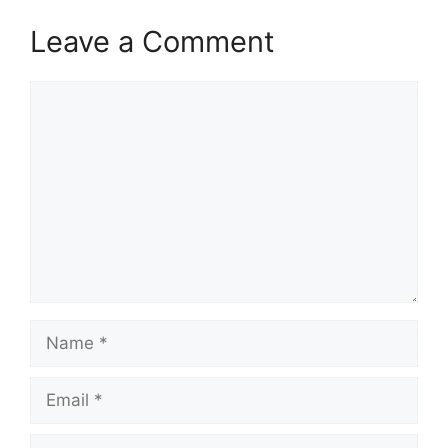
Leave a Comment
Comment
Name
Email
Website