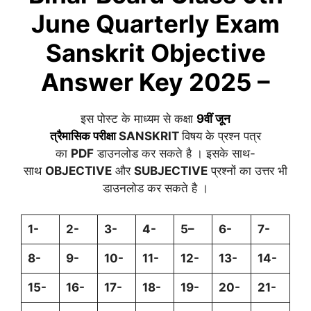
June
Quarterly
Exam
Sanskrit
Objective
Answer Key 2025 –
इस पोस्ट के माध्यम से कक्षा
9वीं
जून
त्रैमासिक
परीक्षा
SANSKRIT
विषय के प्रश्न पत्र
का
PDF
डाउनलोड कर सकते है । इसके साथ-
साथ
OBJECTIVE
और
SUBJECTIVE
प्रश्नों का उत्तर भी
डाउनलोड कर सकते है ।
1-
2-
3-
4-
5
–
6-
7-
8-
9-
10-
11-
12-
13-
14-
15-
16-
17-
18-
19-
20-
21-