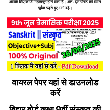
आपके लिए काफी महत्वपूर्ण होने वाला है। अतः इस पोस्ट को ध्यान
पूर्वक पढ़ते हुए आगे बढ़ें।
वायरल पेपर यहां से डाउनलोड
करें
बिहार बोर्ड कक्षा 9वीं
संस्कृत
की