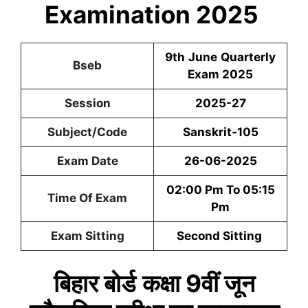
Examination 2025
9th
June
Quarterly
Bseb
Exam 2025
Session
2025-27
Subject/Code
Sanskrit
-105
Exam Date
26-06-2025
02:00 Pm To 05:15
Time Of Exam
Pm
Exam Sitting
Second Sitting
बिहार बोर्ड
कक्षा 9वीं
जून