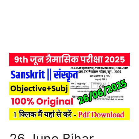
26 June Bihar