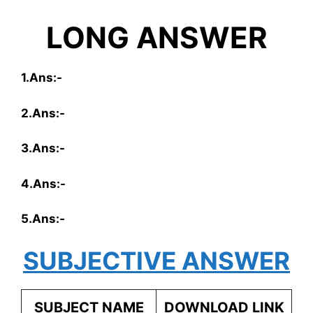
LONG ANSWER
1.Ans:-
2.Ans:-
3.Ans:-
4.Ans:-
5.Ans:-
SUBJECTIVE ANSWER
SUBJECT NAME
DOWNLOAD LINK