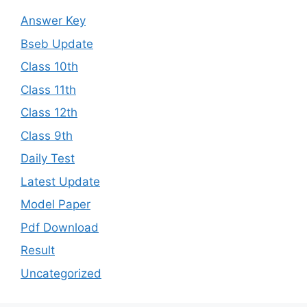
Answer Key
Bseb Update
Class 10th
Class 11th
Class 12th
Class 9th
Daily Test
Latest Update
Model Paper
Pdf Download
Result
Uncategorized