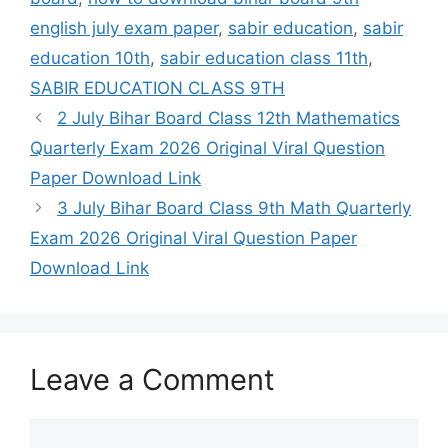
english july exam paper
,
sabir education
,
sabir
education 10th
,
sabir education class 11th
,
SABIR EDUCATION CLASS 9TH
2 July Bihar Board Class 12th Mathematics
Quarterly Exam 2026 Original Viral Question
Paper Download Link
3 July Bihar Board Class 9th Math Quarterly
Exam 2026 Original Viral Question Paper
Download Link
Leave a Comment
Comment