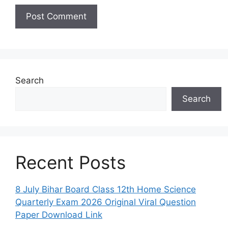
Search
Search
Recent Posts
8 July Bihar Board Class 12th Home Science
Quarterly Exam 2026 Original Viral Question
Paper Download Link