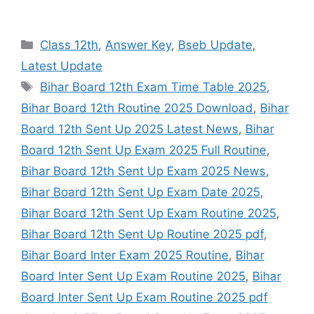
Categories
Class 12th
,
Answer Key
,
Bseb Update
,
Latest Update
Tags
Bihar Board 12th Exam Time Table 2025
,
Bihar Board 12th Routine 2025 Download
,
Bihar
Board 12th Sent Up 2025 Latest News
,
Bihar
Board 12th Sent Up Exam 2025 Full Routine
,
Bihar Board 12th Sent Up Exam 2025 News
,
Bihar Board 12th Sent Up Exam Date 2025
,
Bihar Board 12th Sent Up Exam Routine 2025
,
Bihar Board 12th Sent Up Routine 2025 pdf
,
Bihar Board Inter Exam 2025 Routine
,
Bihar
Board Inter Sent Up Exam Routine 2025
,
Bihar
Board Inter Sent Up Exam Routine 2025 pdf