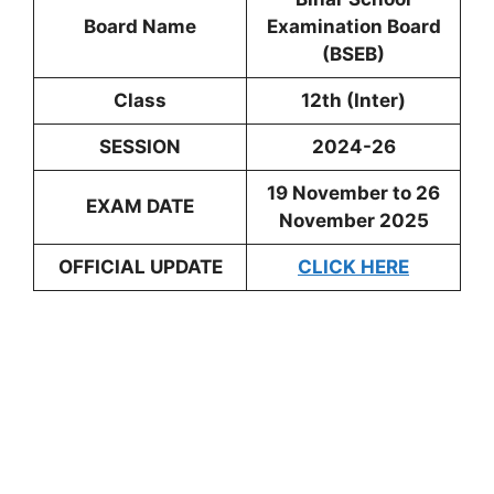
Board Name
Examination Board
(BSEB)
Class
12th (Inter)
SESSION
2024-26
19 November to 26
EXAM DATE
November 2025
OFFICIAL UPDATE
CLICK HERE