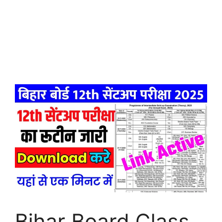
Bihar Board Class