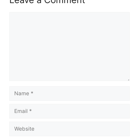
Comment
Name
Email
Website