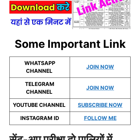
Some Important Link
WHATSAPP
JOIN NOW
CHANNEL
TELEGRAM
JOIN NOW
CHANNEL
YOUTUBE CHANNEL
SUBSCRIBE NOW
INSTAGRAM ID
FOLLOW ME
सेंट-अप परीक्षा दो पालियों में