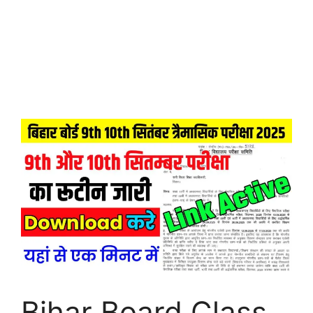
Bihar Board Class