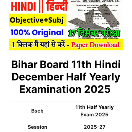
Bihar Board 11th Hindi
December Half Yearly
Examination 2025
11th
Half Yearly
Bseb
Exam 2025
Session
2025-27