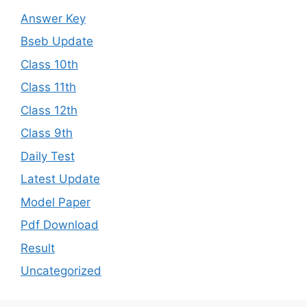
Answer Key
Bseb Update
Class 10th
Class 11th
Class 12th
Class 9th
Daily Test
Latest Update
Model Paper
Pdf Download
Result
Uncategorized