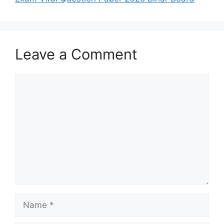
Leave a Comment
Comment
Name