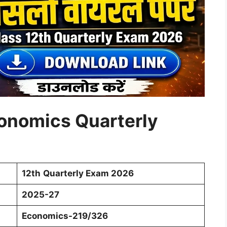
conomics Quarterly
12th
Quarterly Exam 2026
2025-27
Economics-219/326