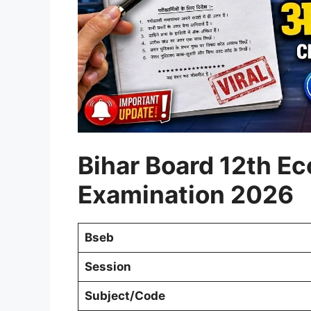
Bihar Board 12th E
Examination 2026
Bseb
Session
Subject/Code