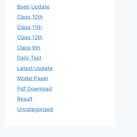
Bseb Update
Class 10th
Class 11th
Class 12th
Class 9th
Daily Test
Latest Update
Model Paper
Pdf Download
Result
Uncategorized