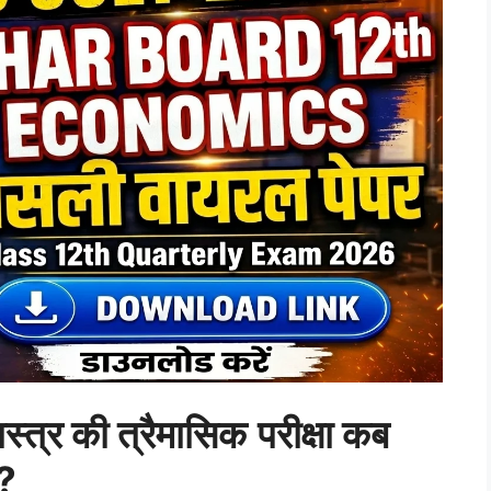
शास्त्र की त्रैमासिक
परीक्षा कब
?