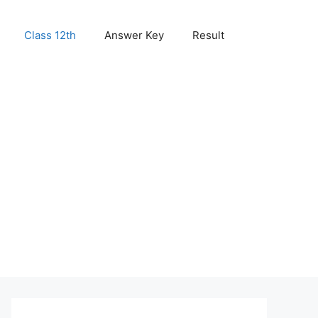
Class 12th
Answer Key
Result