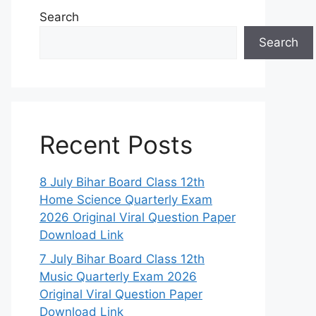
Search
Search
Recent Posts
8 July Bihar Board Class 12th
Home Science Quarterly Exam
2026 Original Viral Question Paper
Download Link
7 July Bihar Board Class 12th
Music Quarterly Exam 2026
Original Viral Question Paper
Download Link