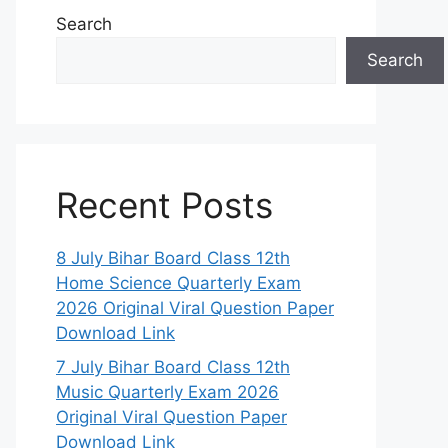
Search
Search
Recent Posts
8 July Bihar Board Class 12th
Home Science Quarterly Exam
2026 Original Viral Question Paper
Download Link
7 July Bihar Board Class 12th
Music Quarterly Exam 2026
Original Viral Question Paper
Download Link