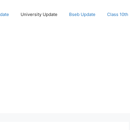
pdate
University Update
Bseb Update
Class 10th