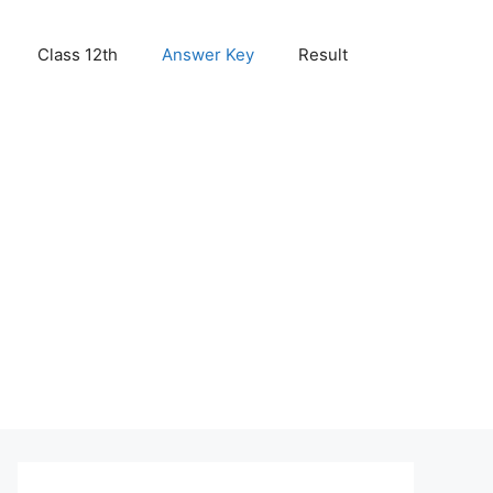
Class 12th
Answer Key
Result