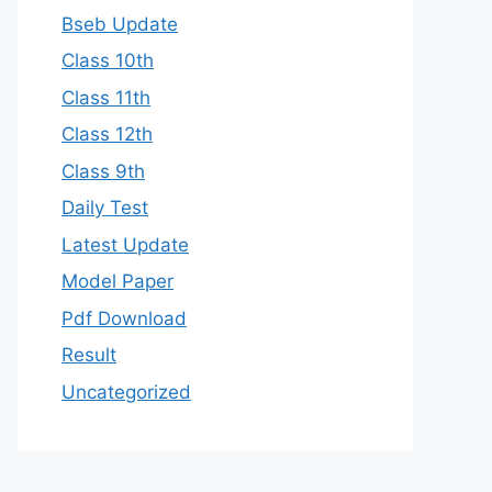
Bseb Update
Class 10th
Class 11th
Class 12th
Class 9th
Daily Test
Latest Update
Model Paper
Pdf Download
Result
Uncategorized