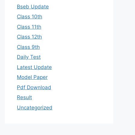
Bseb Update
Class 10th
Class 11th
Class 12th
Class 9th
Daily Test
Latest Update
Model Paper
Pdf Download
Result
Uncategorized