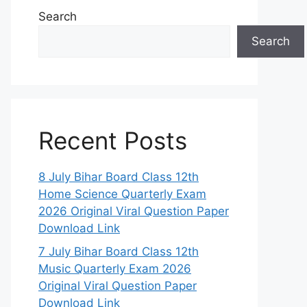
Search
Search
Recent Posts
8 July Bihar Board Class 12th
Home Science Quarterly Exam
2026 Original Viral Question Paper
Download Link
7 July Bihar Board Class 12th
Music Quarterly Exam 2026
Original Viral Question Paper
Download Link