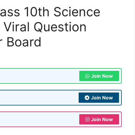
ass 10th Science
 Viral Question
r Board
Join Now
Join Now
Join Now