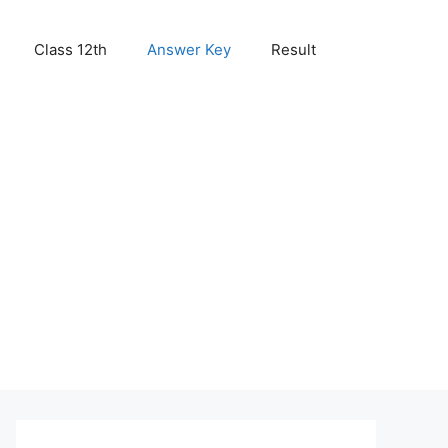
Class 12th
Answer Key
Result