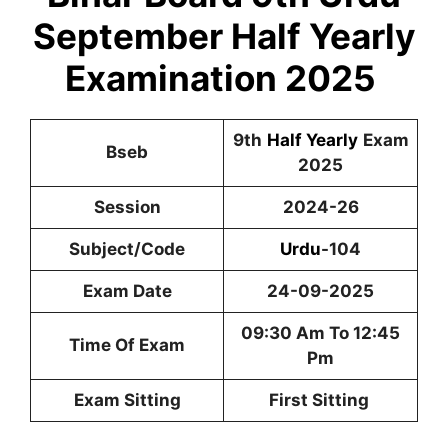
September Half Yearly
Examination 2025
9th
Half Yearly
Exam
Bseb
2025
Session
2024-26
Subject/Code
Urdu
-104
Exam Date
24-09-2025
09:30 Am To 12:45
Time Of Exam
Pm
Exam Sitting
First Sitting