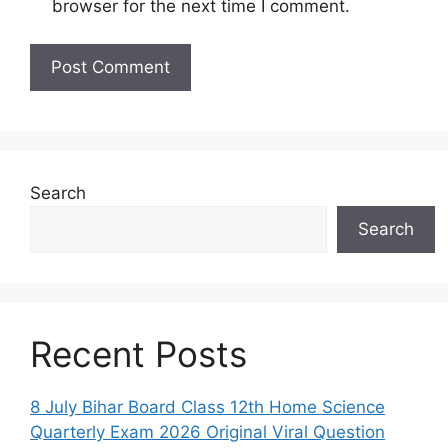
browser for the next time I comment.
Search
Search
Recent Posts
8 July Bihar Board Class 12th Home Science
Quarterly Exam 2026 Original Viral Question