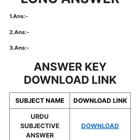
1.Ans:-
2.Ans:-
3.Ans:-
ANSWER KEY
DOWNLOAD LINK
SUBJECT NAME
DOWNLOAD LINK
URDU
SUBJECTIVE
DOWNLOAD
ANSWER