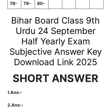
78-
79-
80-
Bihar Board Class 9th
Urdu 24
September
Half Yearly
Exam
Subjective Answer Key
Download Link 2025
SHORT ANSWER
1.Ans:-
2.Ans:-