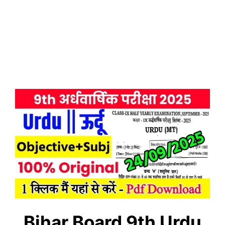
Bihar Board 9th
Urdu