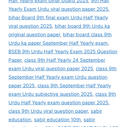
Half Yearly exam bihar board 2025
,
9th Half
Yearly Exam Urdu viral question paper 2025
,
bihar Board 9th final exam Urdu Half Yearly
viral question 2025
,
bihar board 9th Urdu ka
original question paper
,
bihar board class 9th
Urdu ka paper September Half Yearly exam
,
BSEB 9th Urdu Half Yearly Exam 2025 Question
Paper
,
class 9th Half Yearly 24 September
exam Urdu viral question paper 2025
,
class 9th
September Half Yearly exam Urdu question
paper 2025
,
class 9th September Half Yearly
exam Urdu subjective question 2025
,
class 9th
Urdu Half Yearly exam question paper 2025
,
class 9th Urdu viral question paper
,
sabir
education
,
sabir education 10th
,
sabir