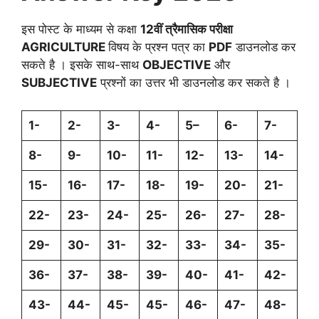
इस पोस्ट के माध्यम से कक्षा
12वीं त्रैमासिक परीक्षा
AGRICULTURE
विषय के प्रश्न पत्र का
PDF
डाउनलोड कर
सकते है । इसके साथ-साथ
OBJECTIVE
और
SUBJECTIVE
प्रश्नों का उत्तर भी डाउनलोड कर सकते है ।
1-
2-
3-
4-
5–
6-
7-
8-
9-
10-
11-
12-
13-
14-
15-
16-
17-
18-
19-
20-
21-
22-
23-
24-
25-
26-
27-
28-
29-
30-
31-
32-
33-
34-
35-
36-
37-
38-
39-
40-
41-
42-
43-
44-
45-
45-
46-
47-
48-