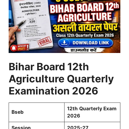
Bihar Board 12th
Agriculture Quarterly
Examination 2026
12th
Quarterly Exam
Bseb
2026
Session
2025-27