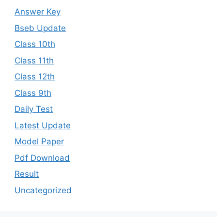
Answer Key
Bseb Update
Class 10th
Class 11th
Class 12th
Class 9th
Daily Test
Latest Update
Model Paper
Pdf Download
Result
Uncategorized