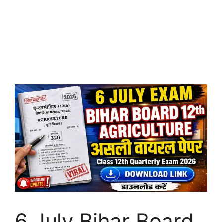
6 July Bihar Board