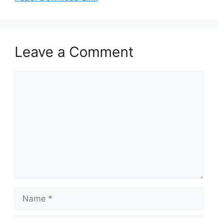
Leave a Comment
Comment
Name