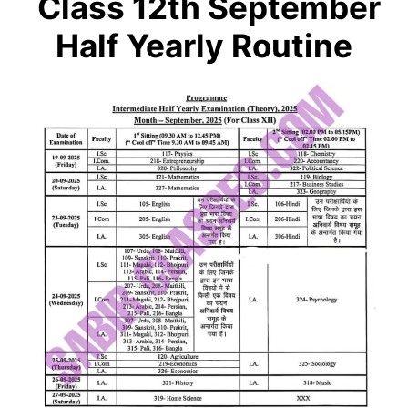
Class 12
th
September
Half Yearly Routine