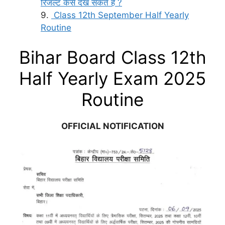
रिजल्ट कैसे देख सकते हैं ?
Class 12th September Half Yearly
Routine
Bihar Board Class 12th
Half Yearly Exam 2025
Routine
OFFICIAL NOTIFICATION