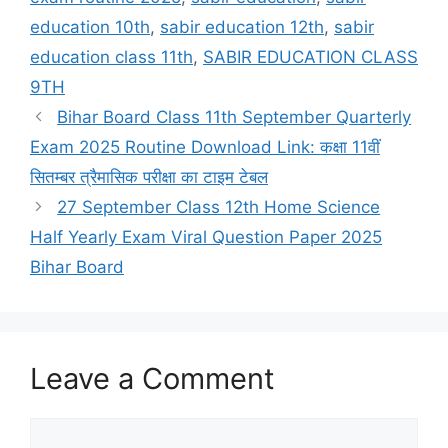
education 10th
,
sabir education 12th
,
sabir
education class 11th
,
SABIR EDUCATION CLASS
9TH
Bihar Board Class 11th September Quarterly
Exam 2025 Routine Download Link: कक्षा 11वीं
सितम्बर त्रैमासिक परीक्षा का टाइम टेबल
27 September Class 12th Home Science
Half Yearly Exam Viral Question Paper 2025
Bihar Board
Leave a Comment
Comment