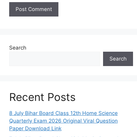
Search
Search
Recent Posts
8 July Bihar Board Class 12th Home Science
Quarterly Exam 2026 Original Viral Question
Paper Download Link