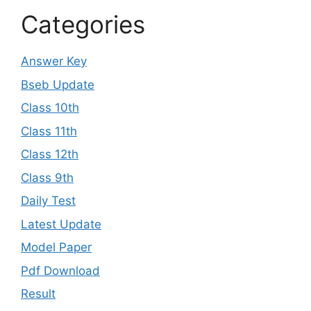
Categories
Answer Key
Bseb Update
Class 10th
Class 11th
Class 12th
Class 9th
Daily Test
Latest Update
Model Paper
Pdf Download
Result