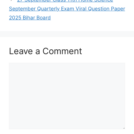
September Quarterly Exam Viral Question Paper
2025 Bihar Board
Leave a Comment
Comment