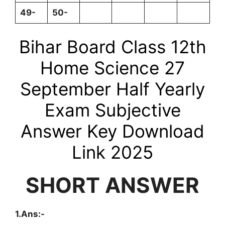
49-
50-
Bihar Board Class 12th
Home Science 27
September
Half Yearly
Exam Subjective
Answer Key Download
Link 2025
SHORT ANSWER
1.Ans:-