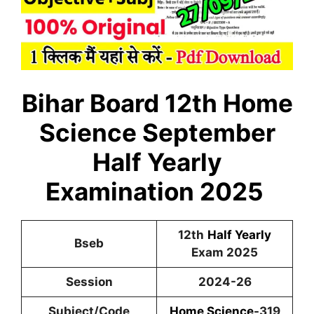
Bihar Board 12th Home
Science September
Half Yearly
Examination 2025
12th
Half Yearly
Bseb
Exam 2025
Session
2024-26
Subject/Code
Home Science
-319