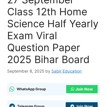
Class 12th Home
Science Half Yearly
Exam Viral
Question Paper
2025 Bihar Board
September 8, 2025
by
Sabir Education
Join Now
WhatsApp Group
Join Now
Telegram Group