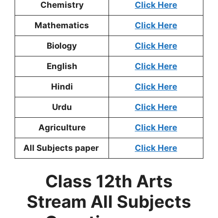
Chemistry
Click Here
Mathematics
Click Here
Biology
Click Here
English
Click Here
Hindi
Click Here
Urdu
Click Here
Agriculture
Click Here
All Subjects paper
Click Here
Class 12th Arts
Stream All Subjects