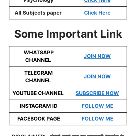
Psychology
Click Here
All Subjects paper
Click Here
Some Important Link
WHATSAPP
JOIN NOW
CHANNEL
TELEGRAM
JOIN NOW
CHANNEL
YOUTUBE CHANNEL
SUBSCRIBE NOW
INSTAGRAM ID
FOLLOW ME
FACEBOOK PAGE
FOLLOW ME