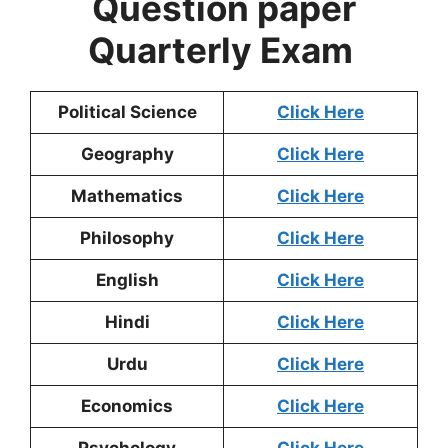
Question paper
Quarterly
Exam
Political Science
Click Here
Geography
Click Here
Mathematics
Click Here
Philosophy
Click Here
English
Click Here
Hindi
Click Here
Urdu
Click Here
Economics
Click Here